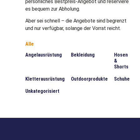
persönliches Bestpreis-Angebot und reserviere
es bequem zur Abholung.
Aber sei schnell – die Angebote sind begrenzt
und nur verfügbar, solange der Vorrat reicht.
Alle
Angelausrüstung
Bekleidung
Hosen
&
Shorts
Kletterausrüstung
Outdoorprodukte
Schuhe
Unkategorisiert