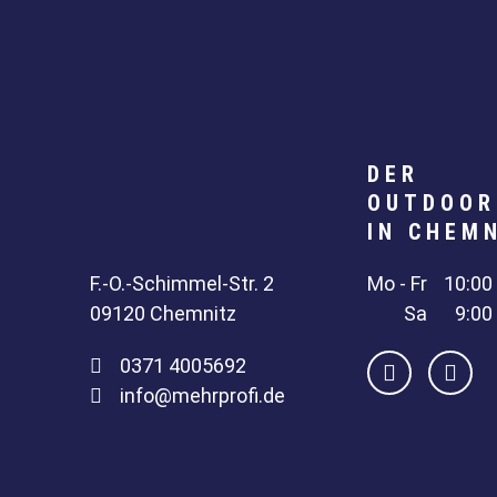
DER
OUTDOOR
IN CHEM
F.-O.-Schimmel-Str. 2
Mo - Fr
10:00 
09120 Chemnitz
Sa
9:00
0371 4005692
info@mehrprofi.de