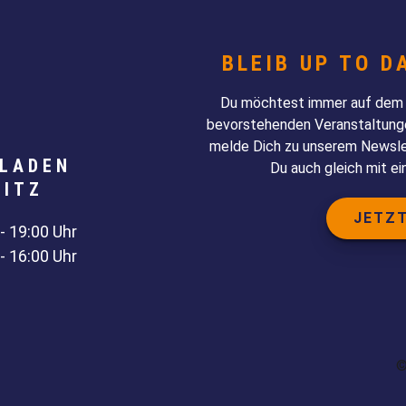
BLEIB UP TO D
Du möchtest immer auf dem L
bevorstehenden Veranstaltunge
melde Dich zu unserem Newslet
LADEN
Du auch gleich mit e
NITZ
JETZ
- 19:00 Uhr
 - 16:00 Uhr
©